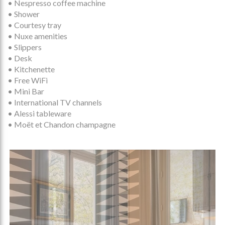
• Nespresso coffee machine
• Shower
• Courtesy tray
• Nuxe amenities
• Slippers
• Desk
• Kitchenette
• Free WiFi
• Mini Bar
• International TV channels
• Alessi tableware
• Moët et Chandon champagne