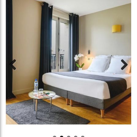
Previous
Next