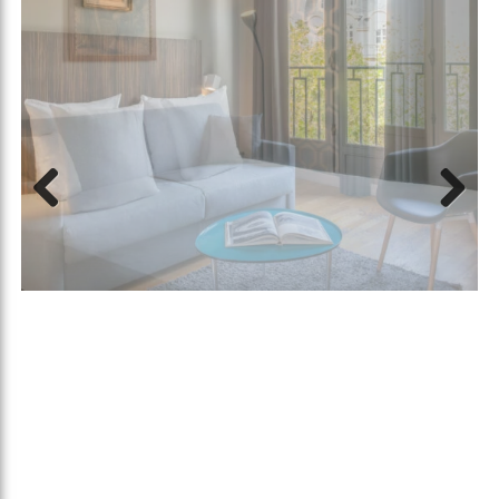
Previous
Next