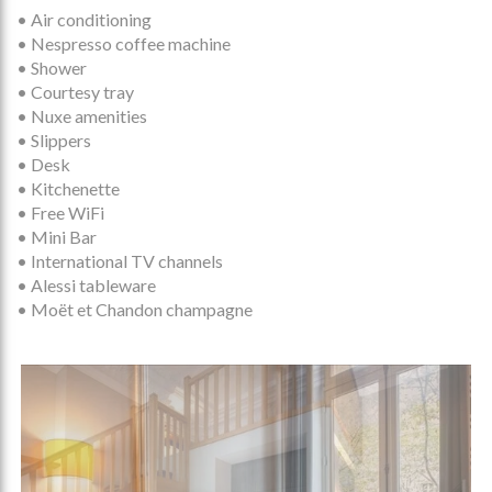
• Air conditioning
• Nespresso coffee machine
• Shower
• Courtesy tray
• Nuxe amenities
• Slippers
• Desk
• Kitchenette
• Free WiFi
• Mini Bar
• International TV channels
• Alessi tableware
• Moët et Chandon champagne