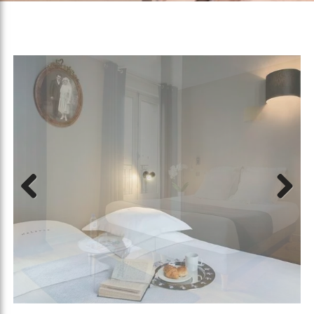
Previous
Next