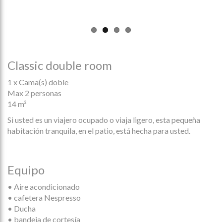
Classic double room
1 x Cama(s) doble
Max 2 personas
14 m²
Si usted es un viajero ocupado o viaja ligero, esta pequeña
habitación tranquila, en el patio, está hecha para usted.
Equipo
• Aire acondicionado
• cafetera Nespresso
• Ducha
• bandeja de cortesía