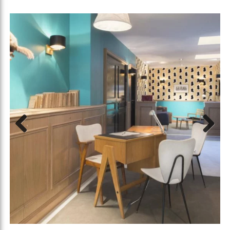
Previous
Next