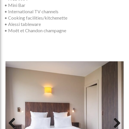
• Mini Bar
• International TV channels
• Cooking facilities/kitchenette
• Alessi tableware
• Moët et Chandon champagne