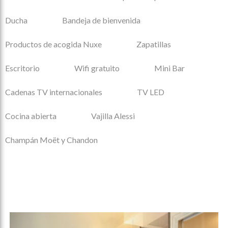
Ducha
Bandeja de bienvenida
Productos de acogida Nuxe
Zapatillas
Escritorio
Wifi gratuito
Mini Bar
Cadenas TV internacionales
TV LED
Cocina abierta
Vajilla Alessi
Champán Moët y Chandon