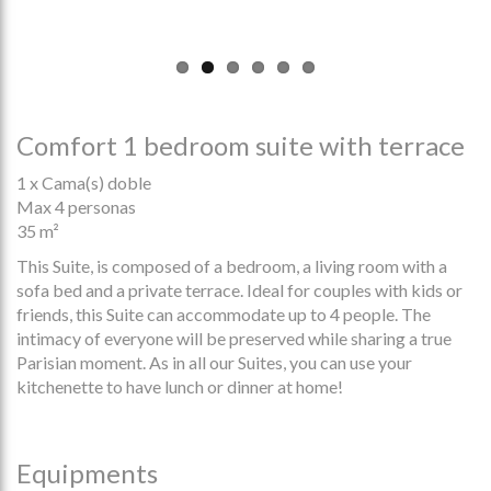
Comfort 1 bedroom suite with terrace
1 x Cama(s) doble
Max 4 personas
35 m²
This Suite, is composed of a bedroom, a living room with a
sofa bed and a private terrace. Ideal for couples with kids or
friends, this Suite can accommodate up to 4 people. The
intimacy of everyone will be preserved while sharing a true
Parisian moment. As in all our Suites, you can use your
kitchenette to have lunch or dinner at home!
Equipments