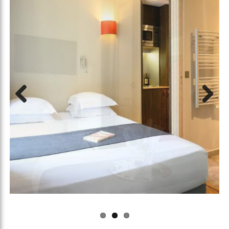
Previous
Next