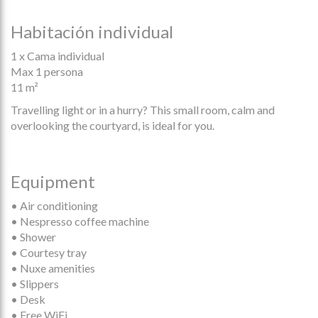
Habitación individual
1 x Cama individual
Max 1 persona
11 m²
Travelling light or in a hurry? This small room, calm and
overlooking the courtyard, is ideal for you.
Equipment
• Air conditioning
• Nespresso coffee machine
• Shower
• Courtesy tray
• Nuxe amenities
• Slippers
• Desk
• Free WiFi