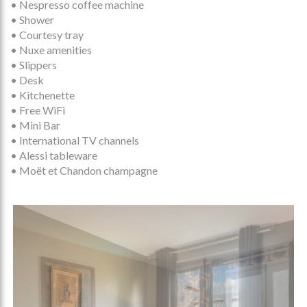
• Nespresso coffee machine
• Shower
• Courtesy tray
• Nuxe amenities
• Slippers
• Desk
• Kitchenette
• Free WiFi
• Mini Bar
• International TV channels
• Alessi tableware
• Moët et Chandon champagne