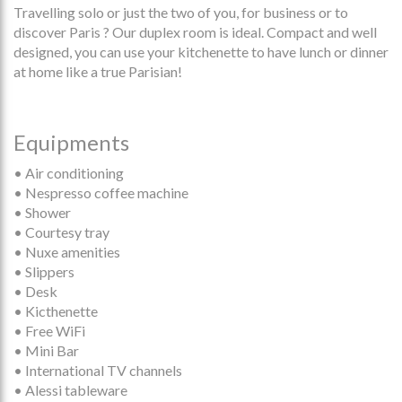
Travelling solo or just the two of you, for business or to
discover Paris ? Our duplex room is ideal. Compact and well
designed, you can use your kitchenette to have lunch or dinner
at home like a true Parisian!
Equipments
• Air conditioning
• Nespresso coffee machine
• Shower
• Courtesy tray
• Nuxe amenities
• Slippers
• Desk
• Kicthenette
• Free WiFi
• Mini Bar
• International TV channels
• Alessi tableware