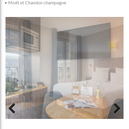
• Moët et Chandon champagne
Previous
Next