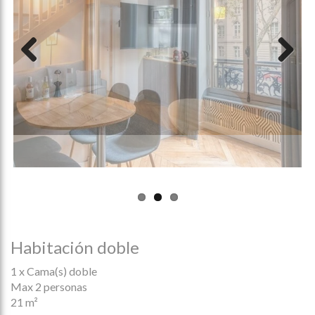
Previous
Next
Habitación doble
1 x Cama(s) doble
Max 2 personas
21 m²