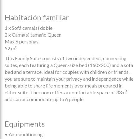
Habitación familiar
1 x Sofá cama(s) doble
2 x Cama(s) tamaño Queen
Max 6 personas
52 m²
This Family Suite consists of two independent, connecting
suites, each featuring a Queen-size bed (160×200) and a sofa
bed and a terrace. Ideal for couples with children or friends,
you are sure to maintain your privacy and independence while
being able to share life moments over meals prepared in
either suite. The room offers a comfortable space of 33m²
and can accommodate up to 6 people.
Equipments
• Air conditioning