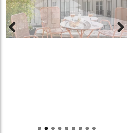
Previous
Next