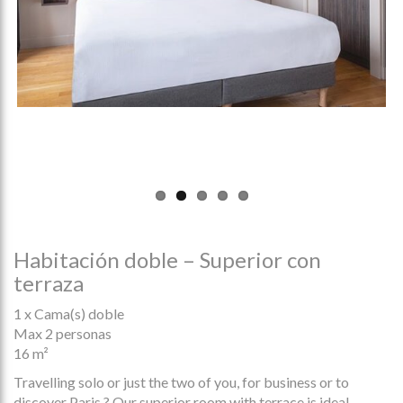
Previous
Next
Habitación doble – Superior con
terraza
1 x Cama(s) doble
Max 2 personas
16 m²
Travelling solo or just the two of you, for business or to
discover Paris ? Our superior room with terrace is ideal.