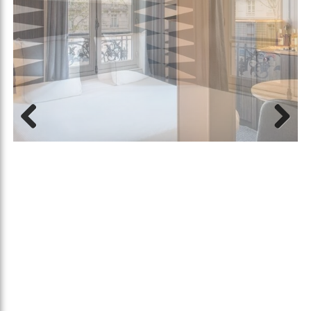
Previous
Next