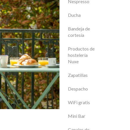
Nespresso
Ducha
Bandeja de
cortesía
Productos de
hostelería
Nuxe
Zapatillas
Despacho
WiFi gratis
Mini Bar
Canales de