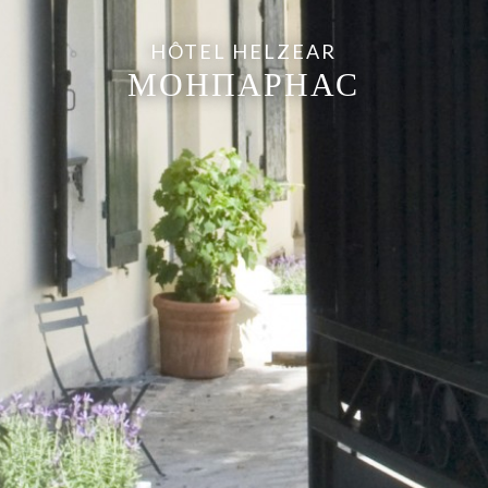
HÔTEL HELZEAR
МОНПАРНАС