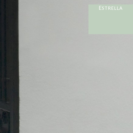
E
STRELLA