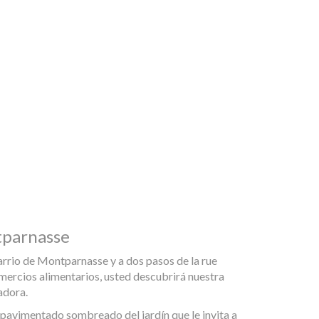
tparnasse
rrio de Montparnasse y a dos pasos de la rue
mercios alimentarios, usted descubrirá nuestra
adora.
pavimentado sombreado del jardín que le invita a