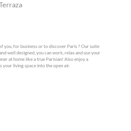
Terraza
of you, for business or to discover Paris ? Our suite
and well designed, you can work, relax and use your
nner at home like a true Parisian! Also enjoy a
your living space into the open air.