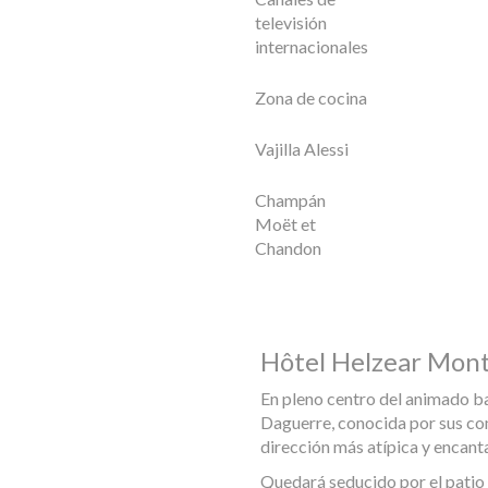
televisión
internacionales
Zona de cocina
Vajilla Alessi
Champán
Moët et
Chandon
Hôtel Helzear Mon
En pleno centro del animado ba
Daguerre, conocida por sus co
dirección más atípica y encant
Quedará seducido por el patio 