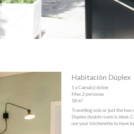
Habitación Dúplex
1 x Cama(s) doble
Max 2 personas
18 m²
Travelling solo or just the two 
Duplex double room is ideal. C
use your kitchenette to have lu