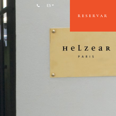
+33(0)1 45 26 11 06
ES
RESERVAR