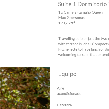
Suite 1 Dormitorio 
1 x Cama(s) tamaño Queen
Max 2 personas
193,75 ft²
Travelling solo or just the two 
with terrace is ideal. Compact 
kitchenette to have lunch or di
welcoming terrace that extends 
Equipo
Aire
acondicionado
Cafetera