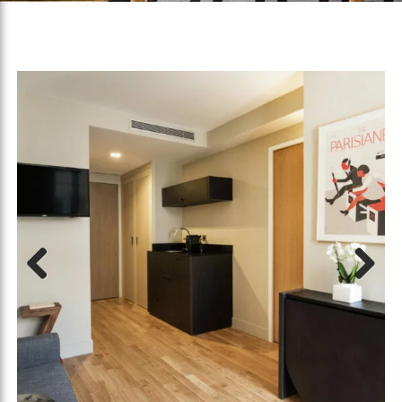
Previous
Next