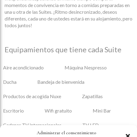
momentos de convivencia en torno a comidas preparadas en
una u otra de las Suites. ¡Ritmo desincronizado, deseos
diferentes, cada uno de ustedes estará en su alojamiento, pero
todos juntos!
Equipamientos que tiene cada Suite
Aire acondicionado
Máquina Nespresso
Ducha
Bandeja de bienvenida
Productos de acogida Nuxe
Zapatillas
Escritorio
Wifi gratuito
Mini Bar
Cadenas TV internacionales
TV LED
Administrar el consentimiento