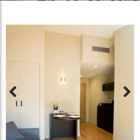
Previous
Next