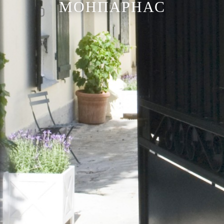
МОНПАРНАС