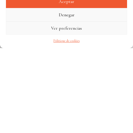
Aceptar
Denegar
CONSULTAR LAS
Ver preferencias
DISPONIBILIDADES
Politique de cookies