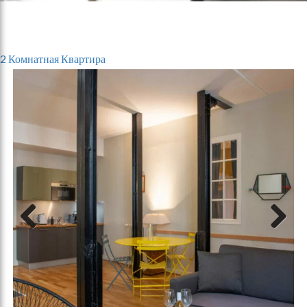
2 Комнатная Квартира
Previous
Next