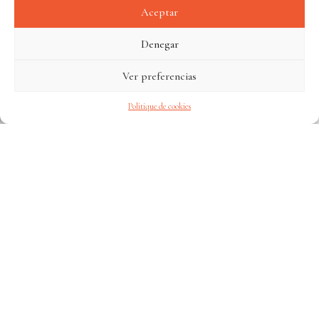
Aceptar
Denegar
CONSULTAR LAS
Ver preferencias
DISPONIBILIDADES
Politique de cookies