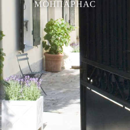
МОНПАРНАС