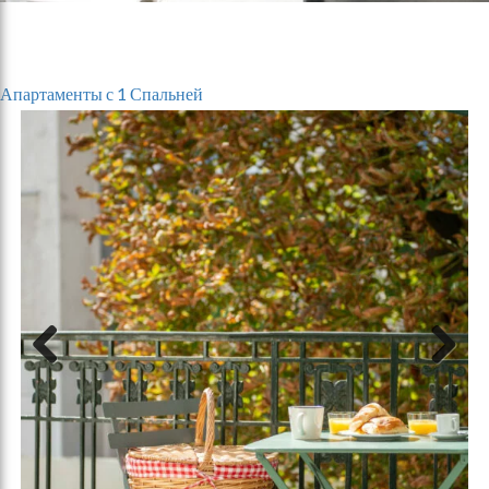
Апартаменты с 1 Спальней
Previous
Next