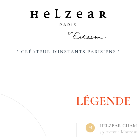
" CRÉATEUR D'INSTANTS PARISIENS "
LÉGENDE
HELZEAR CHAMP
49 Avenue Marcea