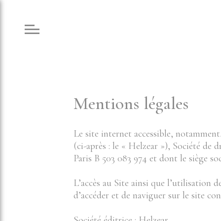
Mentions légales
Le site internet accessible, notammen
(ci-après : le « Helzear »), Société d
Paris B 503 083 974 et dont le siège so
L’accès au Site ainsi que l’utilisation 
d’accéder et de naviguer sur le site con
Société éditrice : Helzear