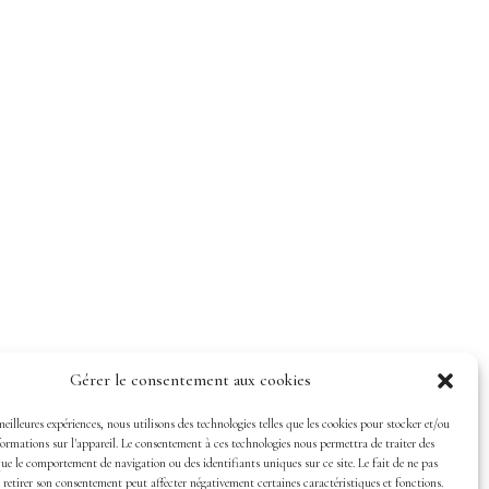
Gérer le consentement aux cookies
meilleures expériences, nous utilisons des technologies telles que les cookies pour stocker et/ou
ormations sur l'appareil. Le consentement à ces technologies nous permettra de traiter des
que le comportement de navigation ou des identifiants uniques sur ce site. Le fait de ne pas
 retirer son consentement peut affecter négativement certaines caractéristiques et fonctions.