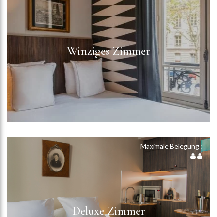
Winziges Zimmer
Maximale Belegung :
Deluxe Zimmer