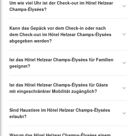
Um wie viel Uhr ist der Check-out im Hôtel Helzear
Champs-Élysées?
Kann das Gepäck vor dem Check-in oder nach
dem Check-out im Hôtel Helzear Champs-Élysées
abgegeben werden?
Ist das Hôtel Helzear Champs-Élysées für Familien
geeignet?
Ist das Hôtel Helzear Champs-Élysées für Gäste
mit eingeschränkter Mobilität zugänglich?
Sind Haustiere im Hôtel Helzear Champs-Élysées
erlaubt?
Warum das Hôtel Helzear Champs-Élysées einem