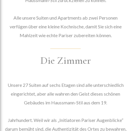
Haussmann-Stil zurückziehen zu können.
Alle unsere Suiten und Apartments ab zwei Personen
verfügen über eine kleine Kochnische, damit Sie sich eine
Mahlzeit wie echte Pariser zubereiten können.
Die Zimmer
Unsere 27 Suiten auf sechs Etagen sind alle unterschiedlich
eingerichtet, aber alle wahren den Geist dieses schönen
Gebäudes im Haussmann-Stil aus dem 19.
Jahrhundert.
Weil wir als „Initiatoren Pariser Augenblicke“
darum bemüht sind, die Authentizität des Ortes zu bewahren,