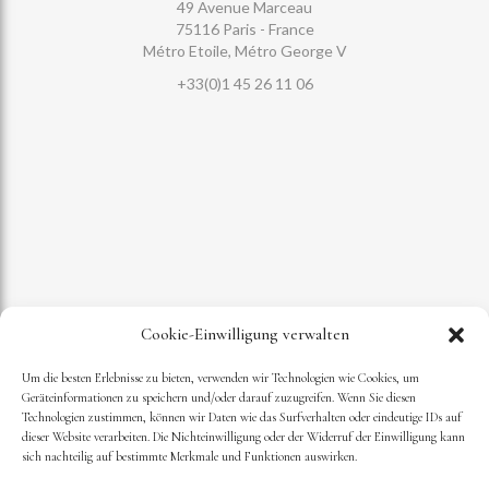
49 Avenue Marceau
75116 Paris - France
Métro Etoile, Métro George V
+33(0)1 45 26 11 06
Cookie-Einwilligung verwalten
Um die besten Erlebnisse zu bieten, verwenden wir Technologien wie Cookies, um
Geräteinformationen zu speichern und/oder darauf zuzugreifen. Wenn Sie diesen
Technologien zustimmen, können wir Daten wie das Surfverhalten oder eindeutige IDs auf
dieser Website verarbeiten. Die Nichteinwilligung oder der Widerruf der Einwilligung kann
sich nachteilig auf bestimmte Merkmale und Funktionen auswirken.