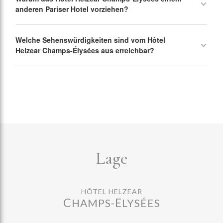
anderen Pariser Hotel vorziehen?
Welche Sehenswürdigkeiten sind vom Hôtel
Helzear Champs-Élysées aus erreichbar?
Lage
HÔTEL HELZEAR
C
E
HAMPS-
LYSÉES