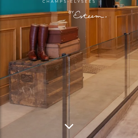
ELYSÉES