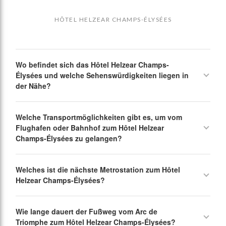
HÔTEL HELZEAR CHAMPS-ÉLYSÉES
Wo befindet sich das Hôtel Helzear Champs-
Élysées und welche Sehenswürdigkeiten liegen in
der Nähe?
Welche Transportmöglichkeiten gibt es, um vom
Flughafen oder Bahnhof zum Hôtel Helzear
Champs-Élysées zu gelangen?
Welches ist die nächste Metrostation zum Hôtel
Helzear Champs-Élysées?
Wie lange dauert der Fußweg vom Arc de
Triomphe zum Hôtel Helzear Champs-Élysées?