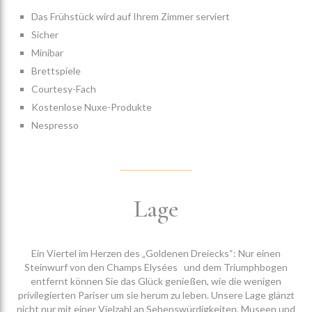
Das Frühstück wird auf Ihrem Zimmer serviert
Sicher
Minibar
Brettspiele
Courtesy-Fach
Kostenlose Nuxe-Produkte
Nespresso
Lage
Ein Viertel im Herzen des „Goldenen Dreiecks“: Nur einen
Steinwurf von den Champs Elysées und dem Triumphbogen
entfernt können Sie das Glück genießen, wie die wenigen
privilegierten Pariser um sie herum zu leben. Unsere Lage glänzt
nicht nur mit einer Vielzahl an Sehenswürdigkeiten, Museen und