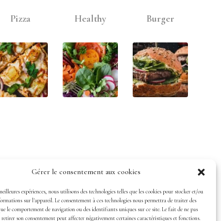
Pizza
Healthy
Burger
Gérer le consentement aux cookies
meilleures expériences, nous utilisons des technologies telles que les cookies pour stocker et/ou
ormations sur l'appareil. Le consentement à ces technologies nous permettra de traiter des
que le comportement de navigation ou des identifiants uniques sur ce site. Le fait de ne pas
 retirer son consentement peut affecter négativement certaines caractéristiques et fonctions.