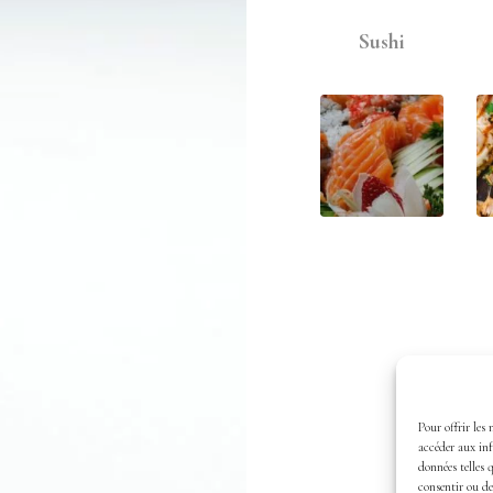
Sushi
Pour offrir les 
accéder aux inf
données telles 
consentir ou de