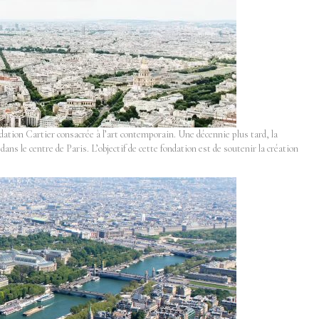
ation Cartier consacrée à l’art contemporain. Une décennie plus tard, la
ans le centre de Paris. L’objectif de cette fondation est de soutenir la création