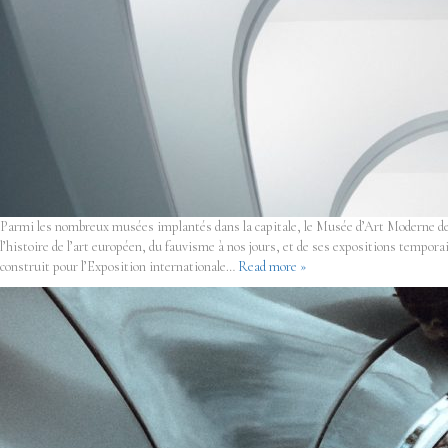
Parmi les nombreux musées implantés dans la capitale, le Musée d’Art Moderne de P
l’histoire de l’art européen, du fauvisme à nos jours, et de ses expositions tempor
construit pour l’Exposition internationale…
Read more »