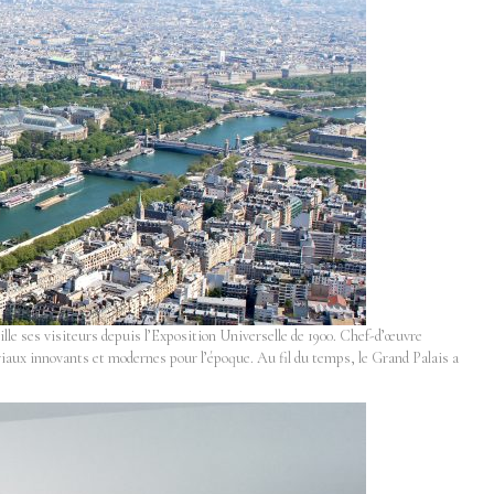
lle ses visiteurs depuis l’Exposition Universelle de 1900. Chef-d’œuvre
tériaux innovants et modernes pour l’époque. Au fil du temps, le Grand Palais a