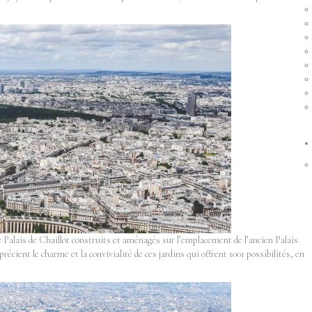
le Palais de Chaillot construits et aménagés sur l’emplacement de l’ancien Palais
écient le charme et la convivialité de ces jardins qui offrent 1001 possibilités, en