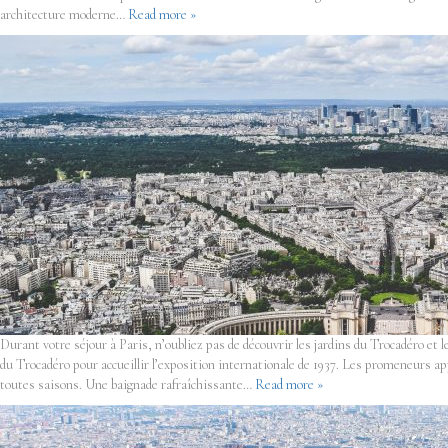
architecture moderne…
Read more »
Durant votre séjour à Paris, n’oubliez pas de découvrir les jardins du Trocadéro et 
du Trocadéro pour accueillir l’exposition internationale de 1937. Les promeneurs appr
toutes saisons. Une baignade rafraîchissante…
Read more »