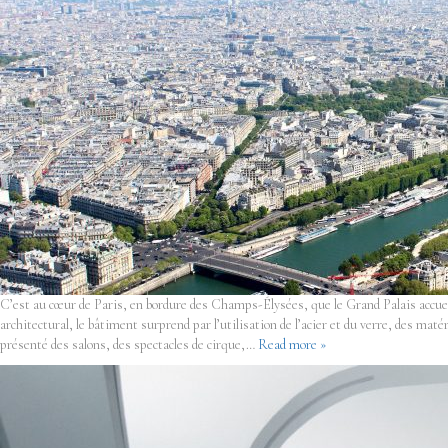
C’est au cœur de Paris, en bordure des Champs-Élysées, que le Grand Palais accuei
architectural, le bâtiment surprend par l’utilisation de l’acier et du verre, des ma
présenté des salons, des spectacles de cirque,…
Read more »