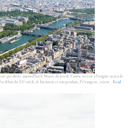
ent qui abrite aujourd’hui le Musée du Jeu de Paume servait à l’origine au jeu de
Au début du XXᵉ siècle, le bâtiment et son pendant, l’Orangerie, voient…
Read